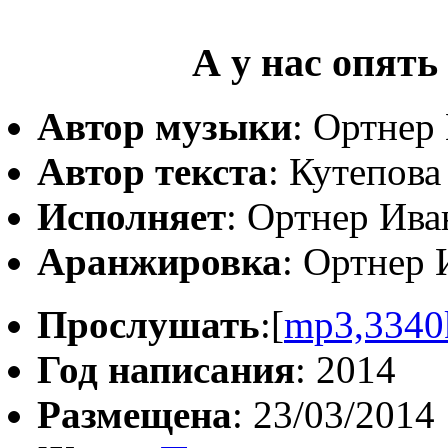
А у нас опять
Автор музыки
: Ортнер
Автор текста
: Кутепов
Исполняет
: Ортнер Ива
Аранжировка
: Ортнер 
Прослушать
:[
mp3,3340
Год написания
: 2014
Размещена
: 23/03/2014