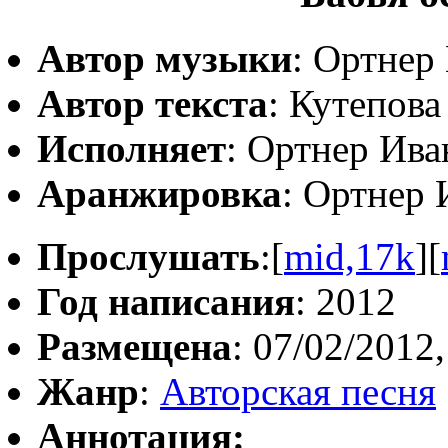
Автор музыки
: Ортнер
Автор текста
: Кутепов
Исполняет
: Ортнер Ива
Аранжировка
: Ортнер 
Прослушать
:[
mid,17k
][
Год написания
: 2012
Размещена
: 07/02/2012,
Жанр
:
Авторская песня
Аннотация: