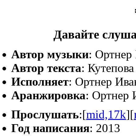
Давайте слуша
Автор музыки
: Ортнер
Автор текста
: Кутепов
Исполняет
: Ортнер Ива
Аранжировка
: Ортнер 
Прослушать
:[
mid,17k
][
Год написания
: 2013