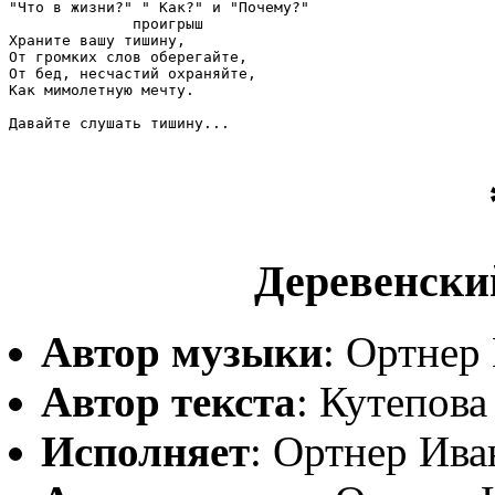
"Что в жизни?" " Как?" и "Почему?"

              проигрыш

Храните вашу тишину,

От громких слов оберегайте,

От бед, несчастий охраняйте,

Как мимолетную мечту.

Давайте слушать тишину... 

Деревенский
Автор музыки
: Ортнер
Автор текста
: Кутепов
Исполняет
: Ортнер Ива