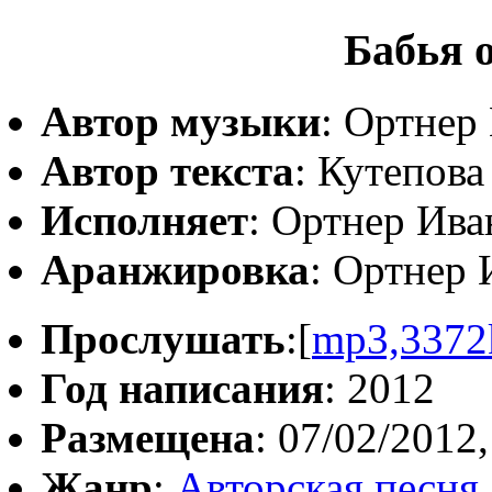
Бабья 
Автор музыки
: Ортнер
Автор текста
: Кутепов
Исполняет
: Ортнер Ива
Аранжировка
: Ортнер 
Прослушать
:[
mp3,3372
Год написания
: 2012
Размещена
: 07/02/2012,
Жанр
:
Авторская песня