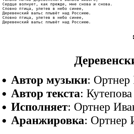
Сердце волнует, как прежде, мне снова и снова.

Словно птица, улетев в небо синее,

Деревенский вальс плывёт над Россиею. 

Словно птица, улетев в небо синее,

Деревенск
Автор музыки
: Ортнер
Автор текста
: Кутепов
Исполняет
: Ортнер Ива
Аранжировка
: Ортнер 