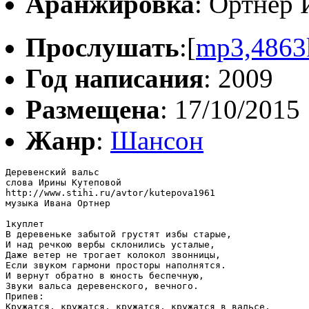
Аранжировка
: Ортнер 
Прослушать
:[
mp3,4863
Год написания
: 2009
Размещена
: 17/10/2015
Жанр
:
Шансон
Деревенский вальс 

слова Ирины Кутеповой

http://www.stihi.ru/avtor/kutepova1961

музыка Ивана Ортнер

1куплет

В деревеньке забытой грустят избы старые,

И над речкою вербы склонились усталые,

Даже ветер не трогает колокол звонницы,

Если звуком гармони просторы наполнятся.

И вернут обратно в юность беспечную,

Звуки вальса деревенского, вечного.

Припев:

Кружатся, кружатся, кружатся, кружатся в вальсе,
