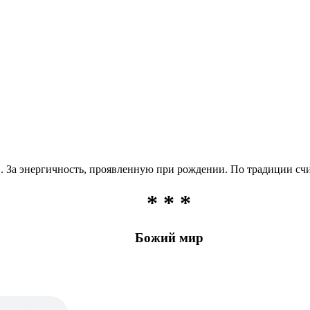
 За энергичность, проявленную при рождении. По традиции счи
* * *
Божий мир