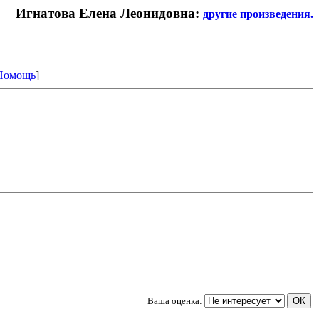
Игнатова Елена Леонидовна:
другие произведения.
Помощь
]
Ваша оценка: