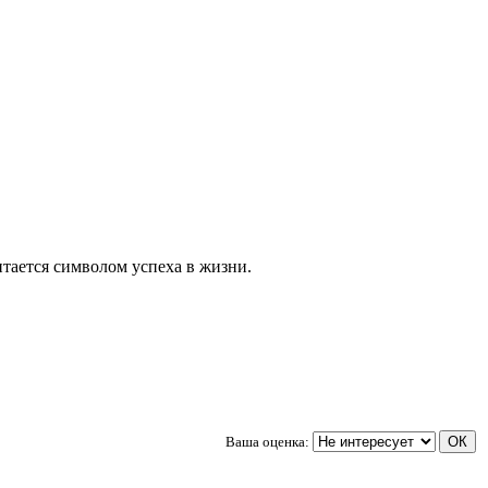
тается символом успеха в жизни.
Ваша оценка: