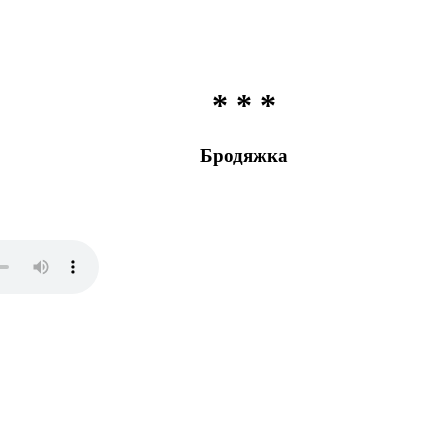
* * *
Бродяжка