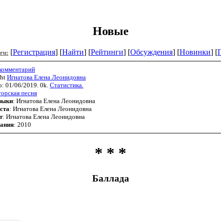
Новые
[
Регистрация
] [
Найти
] [
Рейтинги
] [
Обсуждения
] [
Новинки
] [
.ru:
 комментарий
ght
Игнатова Елена Леонидовна
: 01/06/2019. 0k.
Статистика.
орская песня
зыки
: Игнатова Елена Леонидовна
ста
: Игнатова Елена Леонидовна
т
: Игнатова Елена Леонидовна
сания
: 2010
* * *
Баллада