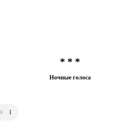
* * *
Ночные голоса