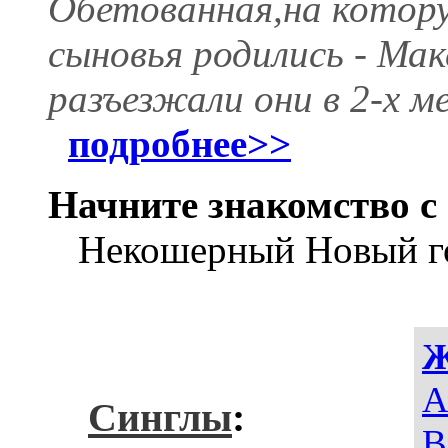
Обетованная,на которую
сыновья родились - Ма
разъезжали они в 2-х м
подробнее>>
Начните знакомство с 
Некошерный Новый г
A
Синглы
:
В