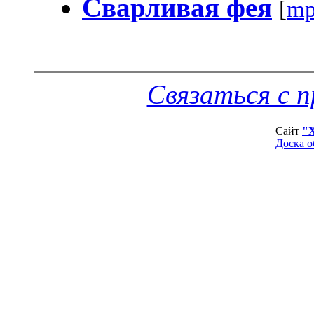
Сварливая фея
[
mp
Связаться с 
Сайт
"
Доска о