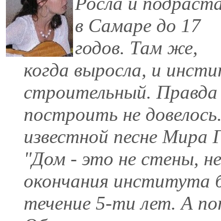
Росла и подраст
в Самаре до 17
годов. Там же,
когда выросла, и инсти
строительный. Правда 
построить не довелось.
известной песне Мира 
"Дом - это не стены, не 
окончания института 
течение 5-ти лет. А по