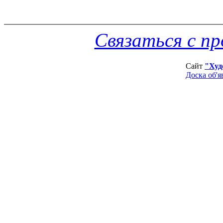
Связаться с п
Сайт
"Худ
Доска об'