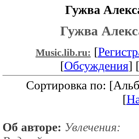
Гужва Алекс
Гужва Алекс
[
Регистр
Music.lib.ru:
[
Обсуждения
] 
Сортировка по: [Аль
[
Н
Об авторе:
Увлечения: