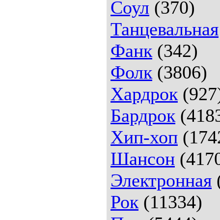
Соул
(370)
Танцевальная
Фанк
(342)
Фолк
(3806)
Хардрок
(927
Бардрок
(418
Хип-хоп
(174
Шансон
(417
Электронная
Рок
(11334)