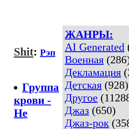
ЖАНРЫ:
AI Generated
Shit
:
Рэп
Военная
(286
Декламация
(
Детская
(928)
Группа
Другое
(1128
крови -
Джаз
(650)
Не
Джаз-рок
(35