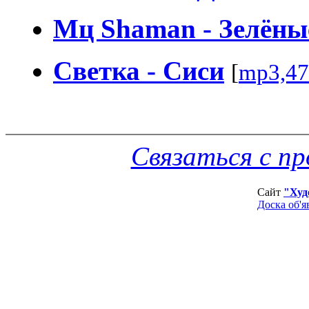
Мц Shaman - Зелёны
Светка - Сиси
[
mp3,47
Связаться с п
Сайт
"Худ
Доска об'