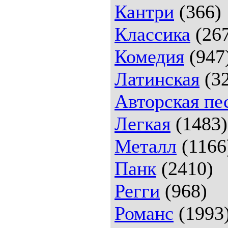
Кантри
(366)
Классика
(26
Комедия
(947
Латинская
(32
Авторская пе
Легкая
(1483)
Металл
(1166
Панк
(2410)
Регги
(968)
Романс
(1993