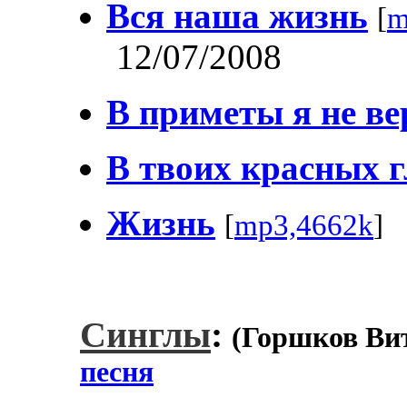
Вся наша жизнь
[
m
12/07/2008
В приметы я не в
В твоих красных г
Жизнь
[
mp3,4662k
]
Синглы
:
(Горшков Ви
песня