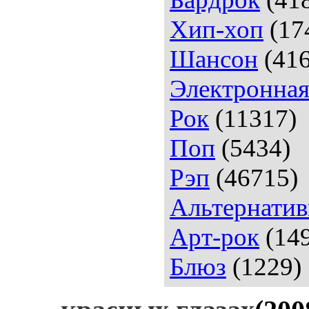
Хип-хоп
(17
Шансон
(416
Электронна
Рок
(11317)
Поп
(5434)
Рэп
(46715)
Альтернатив
Арт-рок
(14
Блюз
(1229)