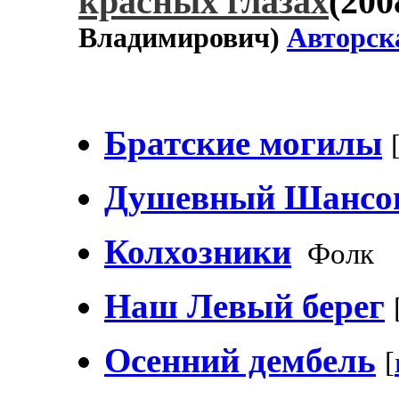
красных глазах
(200
Владимирович)
Авторск
Братские могилы
Душевный Шансо
Колхозники
Фолк
Наш Левый берег
Осенний дембель
[