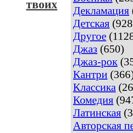
твоих
Декламация
Детская
(928
Другое
(112
Джаз
(650)
Джаз-рок
(3
Кантри
(366
Классика
(26
Комедия
(94
Латинская
(3
Авторская п