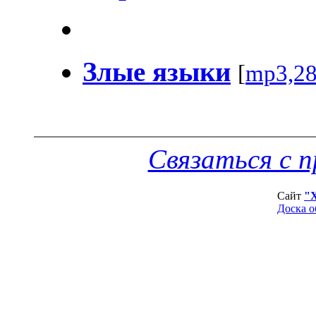
Злые языки
[
mp3,2
Связаться с 
Сайт
"
Доска о