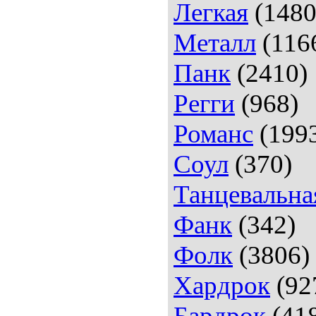
Легкая
(1480
Металл
(116
Панк
(2410)
Регги
(968)
Романс
(199
Соул
(370)
Танцевальна
Фанк
(342)
Фолк
(3806)
Хардрок
(92
Бардрок
(41