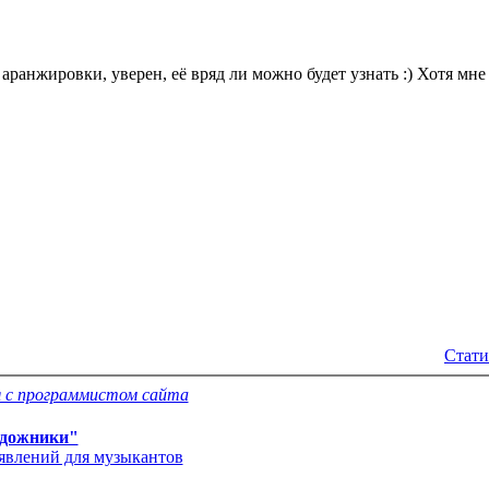
аранжировки, уверен, её вряд ли можно будет узнать :) Хотя мне
Стати
 с программистом сайта
дожники"
'явлений для музыкантов