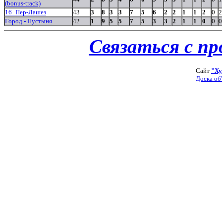
(bonus-track)
16_Пер-Лашез
43
3
8
3
3
7
5
6
2
2
1
1
2
0
2
Город - Пустыня
42
1
9
5
5
7
5
3
3
2
1
1
0
0
0
Связаться с п
Сайт
"Ху
Доска об