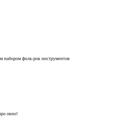
ым набором фолк-рок инструментов
про окно!