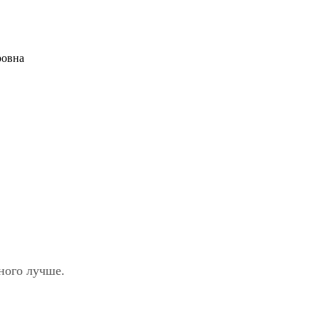
ровна
ного лучше.