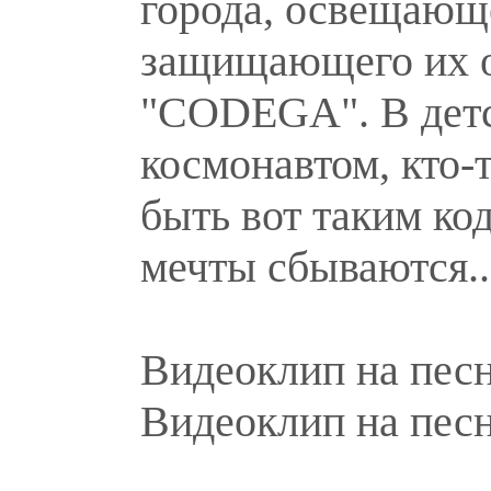
города, освещающе
защищающего их о
"CODEGA". В детст
космонавтом, кто-т
быть вот таким ко
мечты сбываются..
Видеоклип на пес
Видеоклип на пес