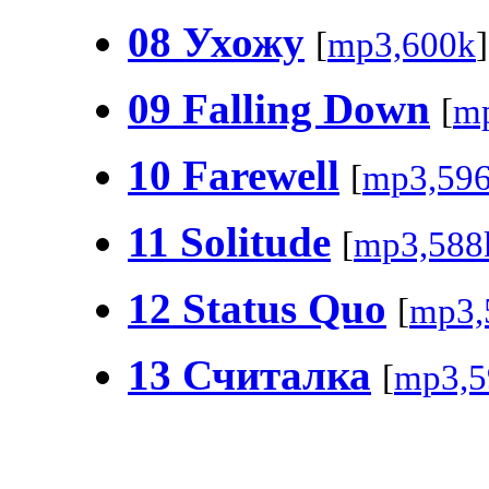
08 Ухожу
[
mp3,600k
]
09 Falling Down
[
m
10 Farewell
[
mp3,59
11 Solitude
[
mp3,588
12 Status Quo
[
mp3,
13 Считалка
[
mp3,5