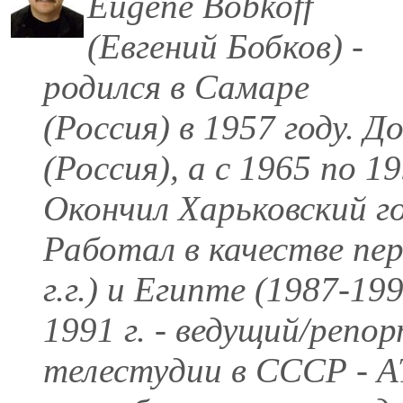
Eugene Bobkoff
(Евгений Бобков) -
родился в Самаре
(Россия) в 1957 году. Д
(Россия), а с 1965 по 1
Окончил Харьковский г
Работал в качестве пер
г.г.) и Египте (1987-199
1991 г. - ведущий/репо
телестудии в СССР - АТ