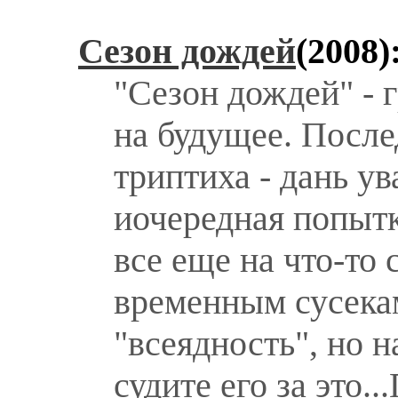
Сезон дождей
(2008)
"Сезон дождей" - 
на будущее. После
триптиха - дань у
иочередная попытк
все еще на что-то 
временным сусекам
"всеядность", но н
судите его за это.