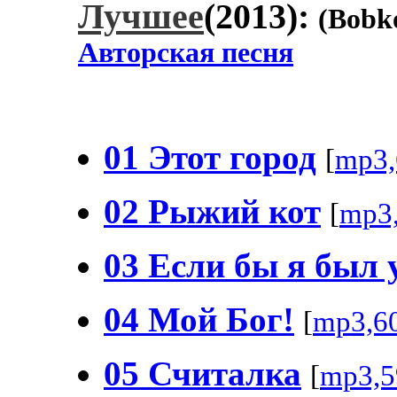
Лучшее
(2013):
(Bobk
Авторская песня
01 Этот город
[
mp3,
02 Рыжий кот
[
mp3
03 Если бы я был 
04 Мой Бог!
[
mp3,6
05 Считалка
[
mp3,5