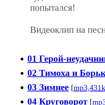
попытался!
Видеоклип на пес
01 Герой-неудачни
02 Тимоха и Борь
03 Зимнее
[
mp3,431
04 Круговорот
[
mp3