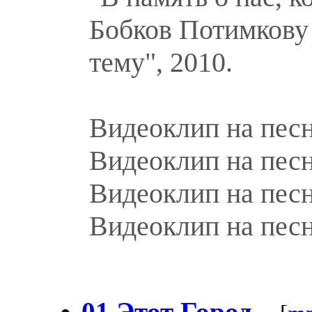
Бобков Потимкову
тему", 2010.
Видеоклип на пес
Видеоклип на пес
Видеоклип на пес
Видеоклип на пес
01 Этот Город...