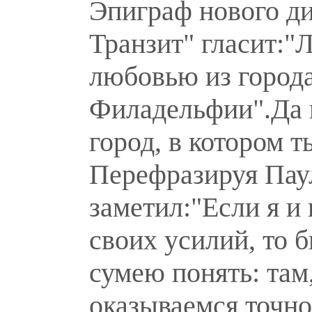
Эпиграф нового д
Транзит" гласит:"
любовью из город
Филадельфии".Да 
город, в котором т
Перефразируя Пау
заметил:"Если я и 
своих усилий, то б
сумею понять: там,
оказываемся точно 