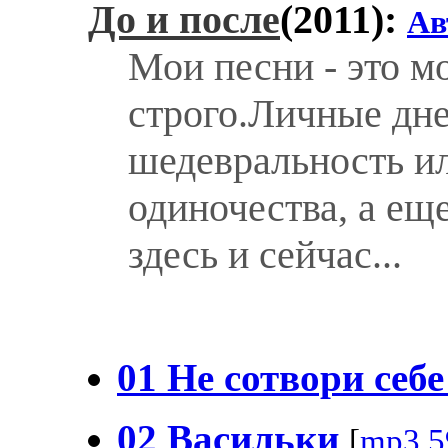
До и после
(2011):
Ав
Мои песни - это м
строго.Личные дне
шедевральность ил
одиночества, а ещ
здесь и сейчас...
01 Не сотвори себ
02 Васильки
[
mp3,5