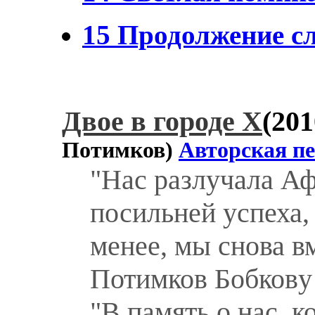
15 Продолжение сле
Двое в городе Х
(201
Потимков)
Авторская п
"Нас разлучала Аф
посильней успеха,
менее, мы снова вм
Потимков Бобковy
"В память о нас, к