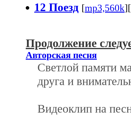
12 Поезд
[
mp3,560k
][
Продолжение следует
Авторская песня
Светлой памяти ма
друга и вниматель
Видеоклип на пес