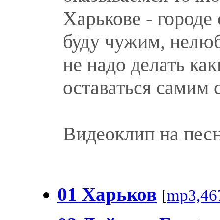
Харькове - городе 
буду чужим, нелю
не надо делать ка
оставаться самим 
Видеоклип на пес
01 Харьков
[
mp3,46