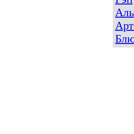
Аль
Арт
Блю