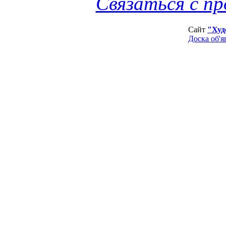
Связаться с п
Сайт
"Худ
Доска об'