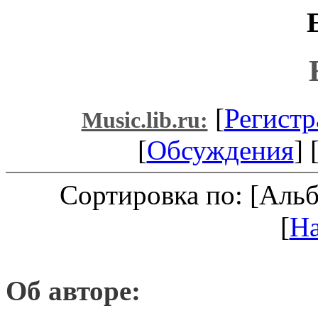
[
Регистр
Music.lib.ru:
[
Обсуждения
] 
Сортировка по: [Аль
[
Н
Об авторе: