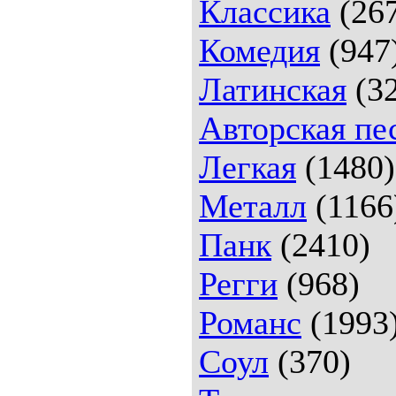
Классика
(26
Комедия
(947
Латинская
(32
Авторская пе
Легкая
(1480)
Металл
(1166
Панк
(2410)
Регги
(968)
Романс
(1993
Соул
(370)