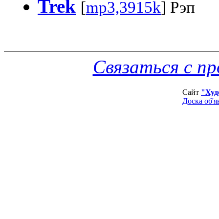
Trek
[
mp3,3915k
] Рэп
Связаться с п
Сайт
"Худ
Доска об'