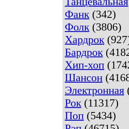
Танцевальная
Фанк
(342)
Фолк
(3806)
Хардрок
(927
Бардрок
(418
Хип-хоп
(174
Шансон
(416
Электронная
Рок
(11317)
Поп
(5434)
Рэп
(46715)