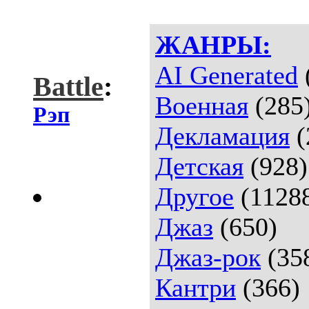
ЖАНРЫ:
AI Generated
Battle
:
Военная
(285
Рэп
Декламация
(
Детская
(928)
Другое
(1128
Джаз
(650)
Джаз-рок
(35
Кантри
(366)