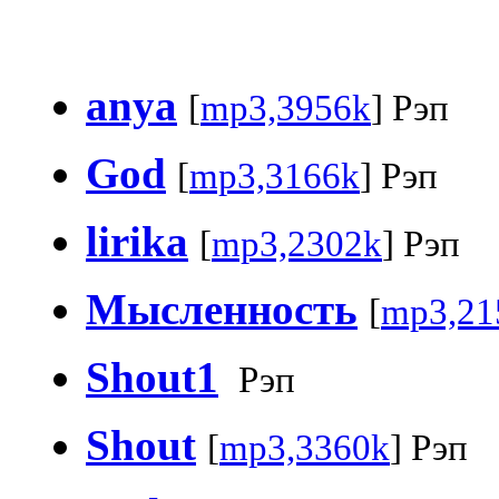
anya
[
mp3,3956k
] Рэп
God
[
mp3,3166k
] Рэп
lirika
[
mp3,2302k
] Рэп
Мысленность
[
mp3,21
Shout1
Рэп
Shout
[
mp3,3360k
] Рэп