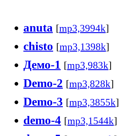
anuta
[
mp3,3994k
]
chisto
[
mp3,1398k
]
Демо-1
[
mp3,983k
]
Demo-2
[
mp3,828k
]
Demo-3
[
mp3,3855k
]
demo-4
[
mp3,1544k
]