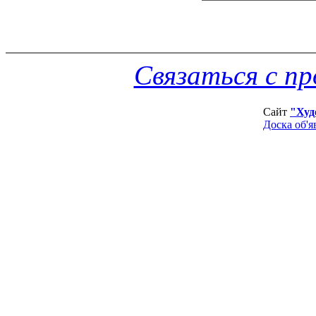
Связаться с п
Сайт
"Худ
Доска об'