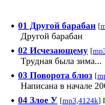
01 Другой барабан
[
m
Другой барабан
02 Исчезающему
[
mp3
Трудная была зима...
03 Поворота блюз
[
m
Написана в начале 20
04 Злое У
[
mp3,4124k
]