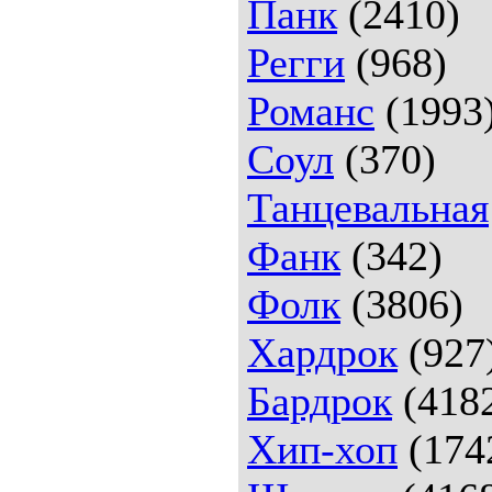
Панк
(2410)
Регги
(968)
Романс
(1993
Соул
(370)
Танцевальная
Фанк
(342)
Фолк
(3806)
Хардрок
(927
Бардрок
(418
Хип-хоп
(174