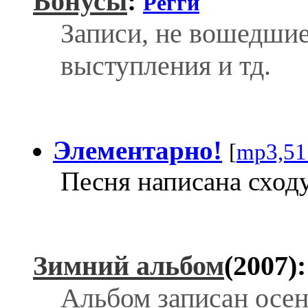
Бонусы
:
Регги
Записи, не вошедшие
выступления и тд.
Элементарно!
[
mp3,51
Песня написана сход
Зимний альбом
(2007)
Альбом записан осен