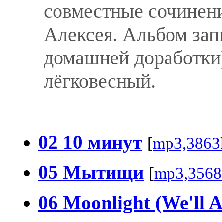
совместные сочинен
Алексея. Альбом запи
домашней доработки)
лёгковесный.
02 10 минут
[
mp3,3863
05 Мытищи
[
mp3,3568
06 Moonlight (We'll 