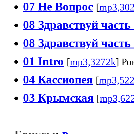
07 Не Вопрос
[
mp3,30
08 Здравствуй часть
08 Здравствуй часть
01 Intro
[
mp3,3272k
] Ро
04 Кассиопея
[
mp3,52
03 Крымская
[
mp3,62