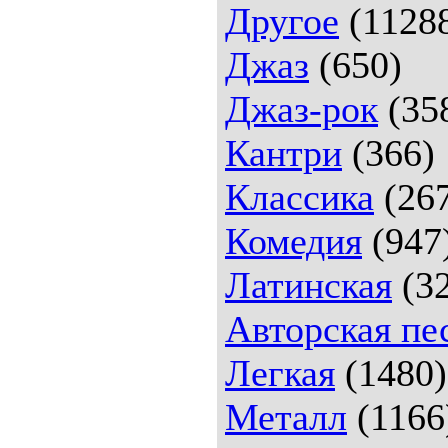
Другое
(1128
Джаз
(650)
Джаз-рок
(35
Кантри
(366)
Классика
(26
Комедия
(947
Латинская
(32
Авторская пе
Легкая
(1480)
Металл
(1166