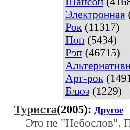
Шансон
(416
Электронная
Рок
(11317)
Поп
(5434)
Рэп
(46715)
Альтернативн
Арт-рок
(149
Блюз
(1229)
Туриста
(2005):
Другое
Это не "Небослов". 