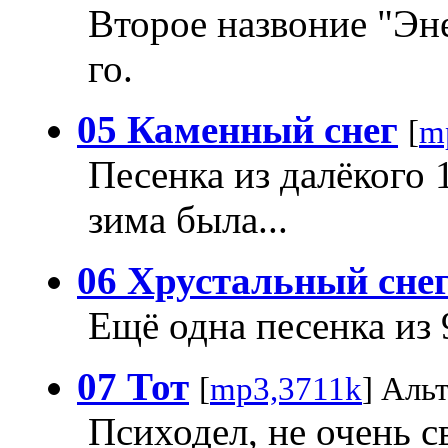
Второе назвоние "Эн
го.
05 Каменный снег
[
m
Песенка из далёкого 
зима была...
06 Хрустальный сне
Ещё одна песенка из 
07 Тот
[
mp3,3711k
] Аль
Психодел, не очень 