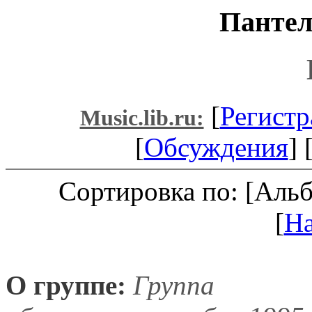
Пантел
[
Регистр
Music.lib.ru:
[
Обсуждения
] 
Сортировка по: [Аль
[
Н
О группе:
Группа