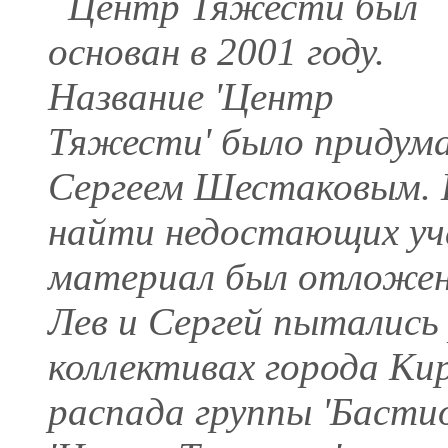
Центр Тяжести был
основан в 2001 году.
Название 'Центр
Тяжести' было придум
Сергеем Шестаковым. 
найти недостающих уч
материал был отложен 
Лев и Сергей пытались 
коллективах города Кир
распада группы 'Бастио