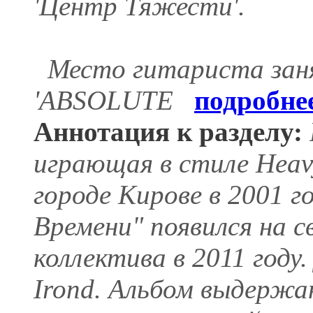
'Центр Тяжести'.
Место гитариста занял
'ABSOLUTE
подробне
Аннотация к разделу:
играющая в стиле Heavy
городе Кирове в 2001 г
Времени" появился на с
коллектива в 2011 году
Irond. Альбом выдержа