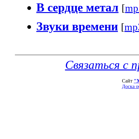
В сердце метал
[
mp
Звуки времени
[
mp
Связаться с 
Сайт
"
Доска о