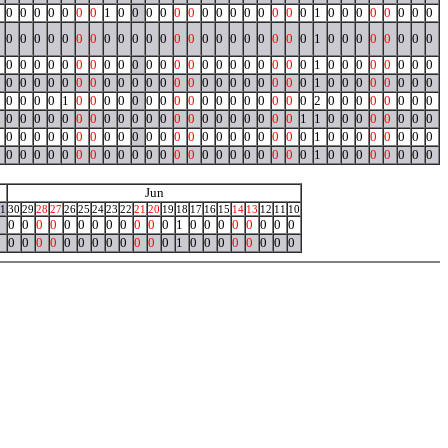
0
0
0
0
0
0
0
1
0
0
0
0
0
0
0
0
0
0
0
0
0
0
1
0
0
0
0
0
0
0
0
0
0
0
0
0
0
0
0
0
0
0
0
0
0
0
0
0
0
0
0
0
0
1
0
0
0
0
0
0
0
0
0
0
0
0
0
0
0
0
0
0
0
0
0
0
0
0
0
0
0
0
0
0
1
0
0
0
0
0
0
0
0
0
0
0
0
0
0
0
0
0
0
0
0
0
0
0
0
0
0
0
0
0
0
1
0
0
0
0
0
0
0
0
0
0
0
0
1
0
0
0
0
0
0
0
0
0
0
0
0
0
0
0
0
0
2
0
0
0
0
0
0
0
0
0
0
0
0
0
0
0
0
0
0
0
0
0
0
0
0
0
0
0
0
0
1
1
0
0
0
0
0
0
0
0
0
0
0
0
0
0
0
0
0
0
0
0
0
0
0
0
0
0
0
0
0
0
1
0
0
0
0
0
0
0
0
0
0
0
0
0
0
0
0
0
0
0
0
0
0
0
0
0
0
0
0
0
0
1
0
0
0
0
0
0
0
0
Jun
1
30
29
28
27
26
25
24
23
22
21
20
19
18
17
16
15
14
13
12
11
10
0
0
0
0
0
0
0
0
0
0
0
0
0
1
0
0
0
0
0
0
0
0
0
0
0
0
0
0
0
0
0
0
0
0
0
1
0
0
0
0
0
0
0
0