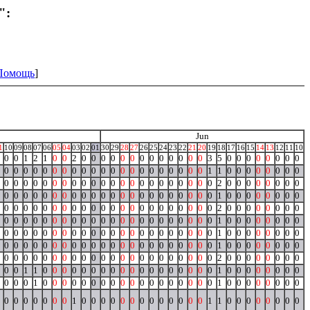
":
Помощь
]
Jun
1
10
09
08
07
06
05
04
03
02
01
30
29
28
27
26
25
24
23
22
21
20
19
18
17
16
15
14
13
12
11
10
0
0
1
2
1
0
0
2
0
0
0
0
0
0
0
0
0
0
0
0
0
3
5
0
0
0
0
0
0
0
0
0
0
0
0
0
0
0
0
0
0
0
0
0
0
0
0
0
0
0
0
0
1
1
0
0
0
0
0
0
0
0
0
0
0
0
0
0
0
0
0
0
0
0
0
0
0
0
0
0
0
0
0
0
2
0
0
0
0
0
0
0
0
0
0
0
0
0
0
0
0
0
0
0
0
0
0
0
0
0
0
0
0
0
0
1
0
0
0
0
0
0
0
0
0
0
0
0
0
0
0
0
0
0
0
0
0
0
0
0
0
0
0
0
0
0
2
0
0
0
0
0
0
0
0
0
0
0
0
0
0
0
0
0
0
0
0
0
0
0
0
0
0
0
0
0
0
1
0
0
0
0
0
0
0
0
0
0
0
0
0
0
0
0
0
0
0
0
0
0
0
0
0
0
0
0
0
0
1
0
0
0
0
0
0
0
0
0
0
0
0
0
0
0
0
0
0
0
0
0
0
0
0
0
0
0
0
0
0
1
0
0
0
0
0
0
0
0
0
0
0
0
0
0
0
0
0
0
0
0
0
0
0
0
0
0
0
0
0
0
2
0
0
0
0
0
0
0
0
0
0
1
1
0
0
0
0
0
0
0
0
0
0
0
0
0
0
0
0
0
0
1
0
0
0
0
0
0
0
0
0
0
0
1
0
0
0
0
0
0
0
0
0
0
0
0
0
0
0
0
0
0
1
0
0
0
0
0
0
0
0
0
0
0
0
0
0
0
1
0
0
0
0
0
0
0
0
0
0
0
0
0
1
1
0
0
0
0
0
0
0
0