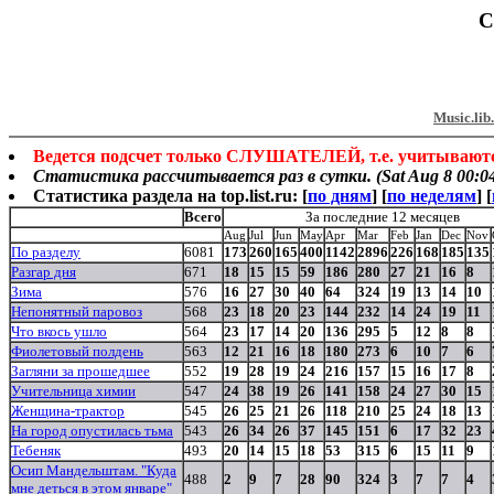
С
Music.lib
Ведется подсчет только СЛУШАТЕЛЕЙ, т.е. учитываютс
Статистика рассчитывается раз в сутки. (Sat Aug 8 00:04
Статистика раздела на top.list.ru
: [
по дням
] [
по неделям
] [
Всего
За последние 12 месяцев
Aug
Jul
Jun
May
Apr
Mar
Feb
Jan
Dec
Nov
По разделу
6081
173
260
165
400
1142
2896
226
168
185
135
Разгар дня
671
18
15
15
59
186
280
27
21
16
8
Зима
576
16
27
30
40
64
324
19
13
14
10
Непонятный паровоз
568
23
18
20
23
144
232
14
24
19
11
Что вкось ушло
564
23
17
14
20
136
295
5
12
8
8
Фиолетовый полдень
563
12
21
16
18
180
273
6
10
7
6
Загляни за прошедшее
552
19
28
19
24
216
157
15
16
17
8
Учительница химии
547
24
38
19
26
141
158
24
27
30
15
Женщина-трактор
545
26
25
21
26
118
210
25
24
18
13
На город опустилась тьма
543
26
34
26
37
145
151
6
17
32
23
Тебеняк
493
20
14
15
18
53
315
6
15
11
9
Осип Мандельштам. "Куда
488
2
9
7
28
90
324
3
7
7
4
мне деться в этом январе"