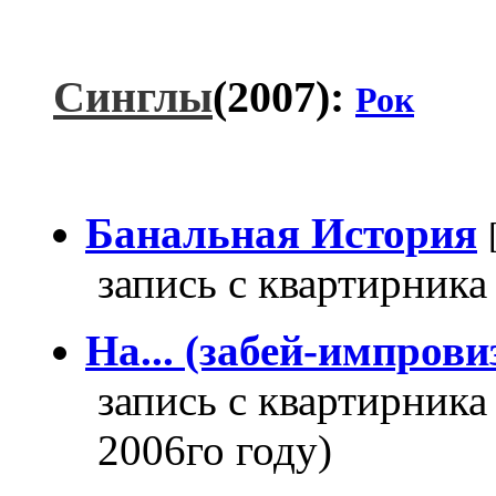
Синглы
(2007):
Рок
Банальная История
запись с квартирника 
На... (забей-импрови
запись с квартирник
2006го году)