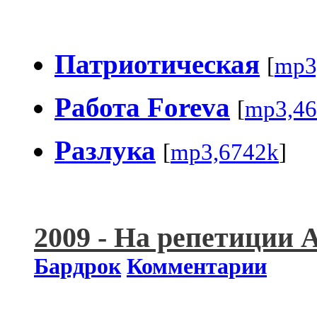
Патриотическая
[
mp3
Работа Foreva
[
mp3,46
Разлука
[
mp3,6742k
]
2009 - На репетиции Аб
Бардрок
Комментарии