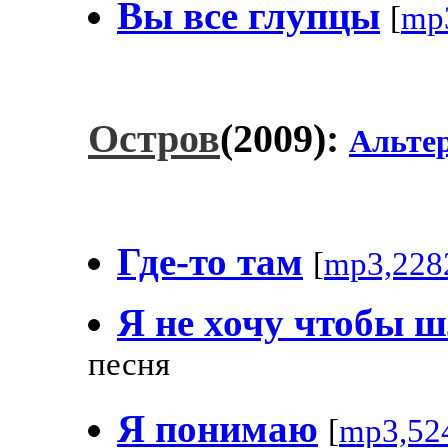
Вы все глупцы
[
mp
Остров
(2009):
Альте
Где-то там
[
mp3,228
Я не хочу чтобы 
песня
Я понимаю
[
mp3,52