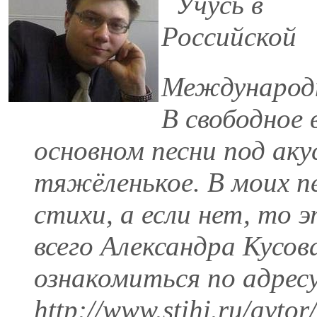
Учусь в
Российской
Международн
В свободное 
основном песни под ак
тяжёленькое. В моих п
стихи, а если нет, то 
всего Александра Кусо
ознакомиться по адресу
http://www.stihi.ru/avt