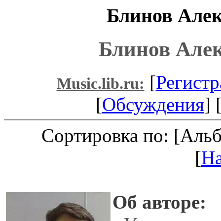
Блинов Алек
Блинов Але
[
Регистр
Music.lib.ru:
[
Обсуждения
] 
Сортировка по: [Аль
[
Н
Об авторе: