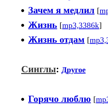
Зачем я медлил
[
mp
Жизнь
[
mp3,3386k
]
Жизнь отдам
[
mp3,
Синглы
:
Другое
Горячо люблю
[
mp