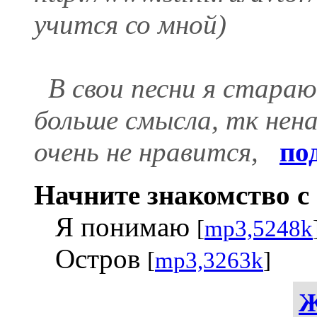
учится со мной)
В свои песни я стара
больше смысла, тк нен
очень не нравится,
по
Начните знакомство с 
Я понимаю
[
mp3,5248k
Остров
[
mp3,3263k
]