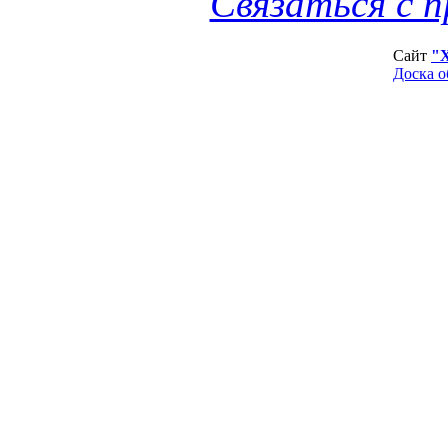
Связаться с 
Сайт
"
Доска о