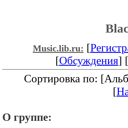
Blac
[
Регистр
Music.lib.ru:
[
Обсуждения
] 
Сортировка по: [Аль
[
Н
О группе: