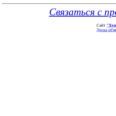
Связаться с п
Сайт
"Худ
Доска об'