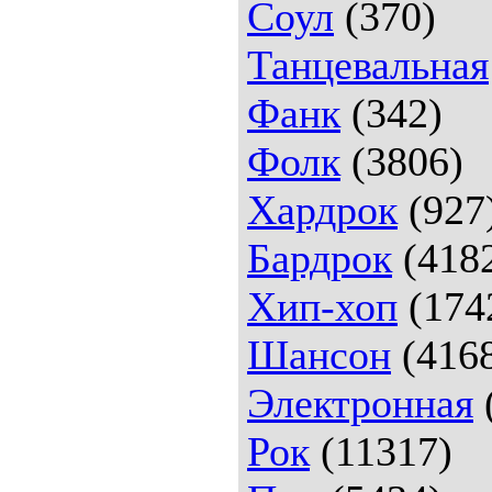
Соул
(370)
Танцевальная
Фанк
(342)
Фолк
(3806)
Хардрок
(927
Бардрок
(418
Хип-хоп
(174
Шансон
(416
Электронная
Рок
(11317)