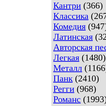
Кантри
(366)
Классика
(26
Комедия
(947
Латинская
(32
Авторская пе
Легкая
(1480)
Металл
(1166
Панк
(2410)
Регги
(968)
Романс
(1993