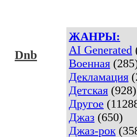
ЖАНРЫ:
AI Generated
Dnb
Военная
(285
Декламация
(
Детская
(928)
Другое
(1128
Джаз
(650)
Джаз-рок
(35