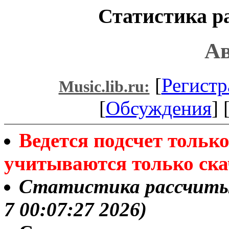
Статистика ра
Ав
[
Регистр
Music.lib.ru:
[
Обсуждения
] 
Ведется подсчет толь
учитываются только ска
Статистика рассчитыва
7 00:07:27 2026)