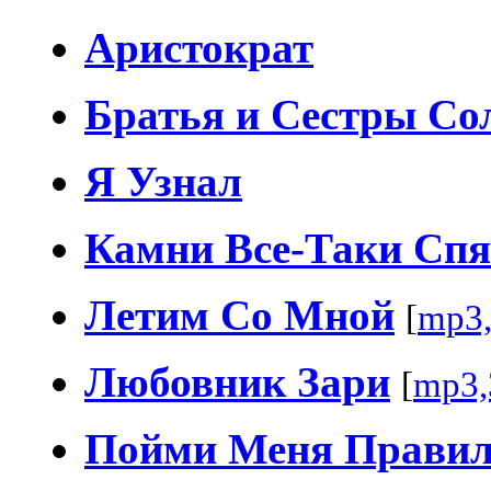
Аристократ
Братья и Сестры Со
Я Узнал
Камни Все-Таки Спя
Летим Со Мной
[
mp3
Любовник Зари
[
mp3,
Пойми Меня Прави