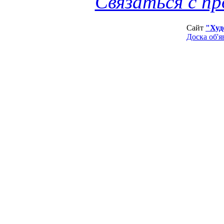
Связаться с п
Сайт
"Худ
Доска об'