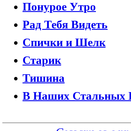
Понурое Утро
Рад Тебя Видеть
Спички и Шелк
Старик
Тишина
В Наших Стальных 