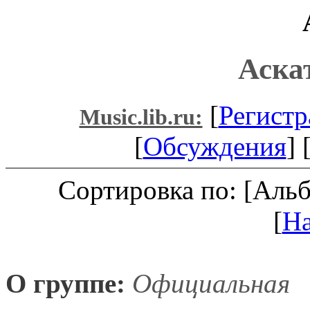
Аска
[
Регистр
Music.lib.ru:
[
Обсуждения
] 
Сортировка по: [Аль
[
Н
О группе:
Официальная