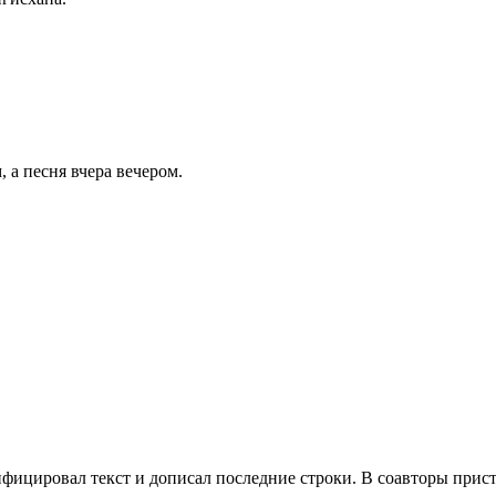
 а песня вчера вечером.
ифицировал текст и дописал последние строки. В соавторы прист