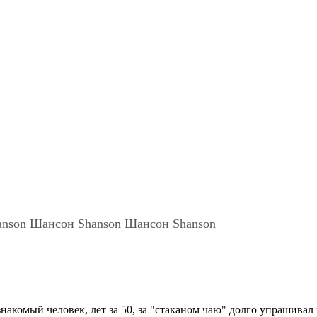
nson Шансон Shanson Шансон Shanson
акомый человек, лет за 50, за "стаканом чаю" долго упрашивал 