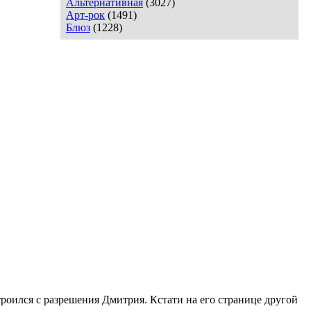
Альтернативная
(3027)
Арт-рок
(1491)
Блюз
(1228)
роился с разрешения Дмитрия. Кстати на его странице другой