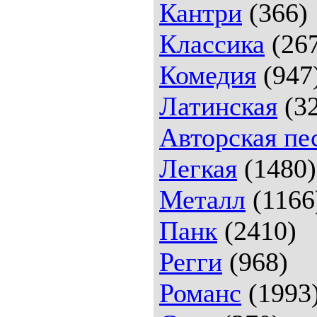
Кантри
(366)
Классика
(26
Комедия
(947
Латинская
(32
Авторская пе
Легкая
(1480)
Металл
(1166
Панк
(2410)
Регги
(968)
Романс
(1993