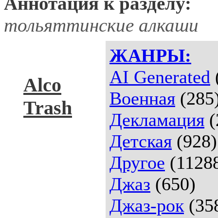
Аннотация к разделу:
тольяттинские алкаши
ЖАНРЫ:
AI Generated
Alco
Военная
(285
Trash
Декламация
(
Детская
(928)
Другое
(1128
Джаз
(650)
Джаз-рок
(35