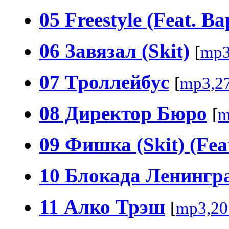
05 Freestyle (Feat. 
06 Завязал (Skit)
[
mp3
07 Троллейбус
[
mp3,2
08 Директор Бюро
[
m
09 Фишка (Skit) (Fea
10 Блокада Ленингр
11 Алко Трэш
[
mp3,20