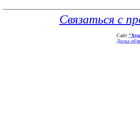
Связаться с п
Сайт
"Худ
Доска об'