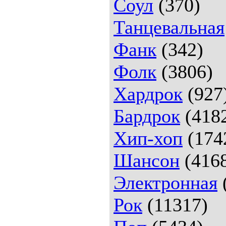
Соул
(370)
Танцевальная
Фанк
(342)
Фолк
(3806)
Хардрок
(927
Бардрок
(418
Хип-хоп
(174
Шансон
(416
Электронная
Рок
(11317)