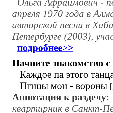
Ольга Афраймович - по
апреля 1970 года в Ал
авторской песни в Хаба
Петербурге (2003), уч
подробнее>>
Начните знакомство с 
Каждое па этого танц
Птицы мои - вороны
[
Аннотация к разделу:
квартирник в Санкт-Пе