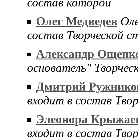
состав которой
Олег Медведев
Оле
состав Творческой с
Александр Ощепк
основатель" Творчес
Дмитрий Ружнико
входит в состав Тво
Элеонора Крыжае
входит в состав Тво