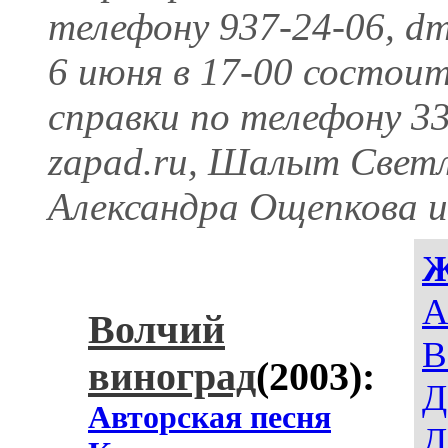
телефону 937-24-06, 
6 июня в 17-00 состоит
справки по телефону 33
zapad.ru, Шалыт Свет
Александра Ощепкова и
A
Волчий
В
виноград
(2003):
Д
Авторская песня
Д