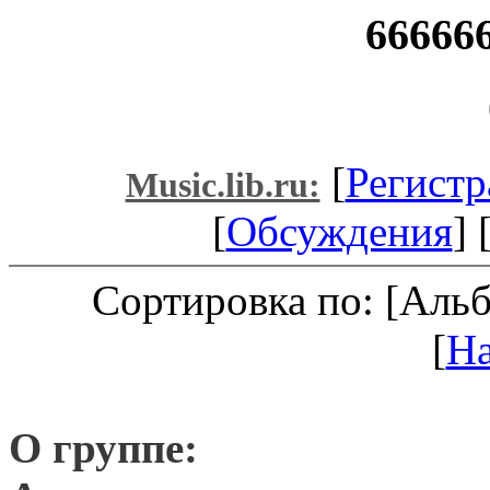
66666
[
Регистр
Music.lib.ru:
[
Обсуждения
] 
Сортировка по: [Аль
[
Н
О группе: