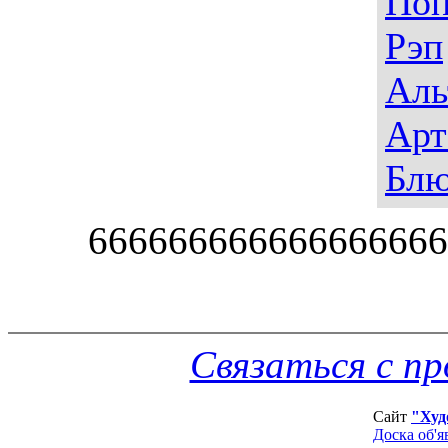
По
Рэп
Аль
Арт
Блю
666666666666666666
Связаться с п
Сайт
"Худ
Доска об'