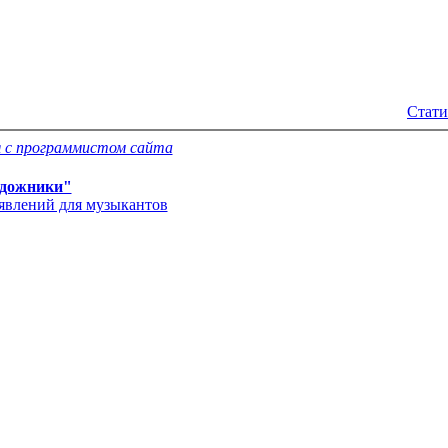
Стати
 с программистом сайта
дожники"
'явлений для музыкантов