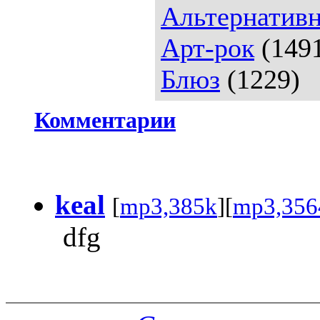
Альтернативн
Арт-рок
(149
Блюз
(1229)
Комментарии
keal
[
mp3,385k
][
mp3,356
dfg