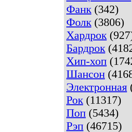
Фанк
(342)
Фолк
(3806)
Хардрок
(927
Бардрок
(418
Хип-хоп
(174
Шансон
(416
Электронная
Рок
(11317)
Поп
(5434)
Рэп
(46715)