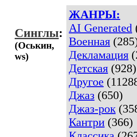
ЖАНРЫ:
AI Generated
Синглы
:
Военная
(285
(Оськин,
Декламация
(
ws)
Детская
(928)
Другое
(1128
Джаз
(650)
Джаз-рок
(35
Кантри
(366)
Классика
(26