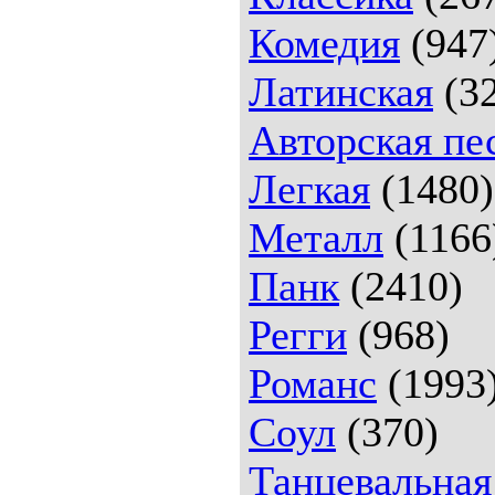
Комедия
(947
Латинская
(32
Авторская пе
Легкая
(1480)
Металл
(1166
Панк
(2410)
Регги
(968)
Романс
(1993
Соул
(370)
Танцевальная