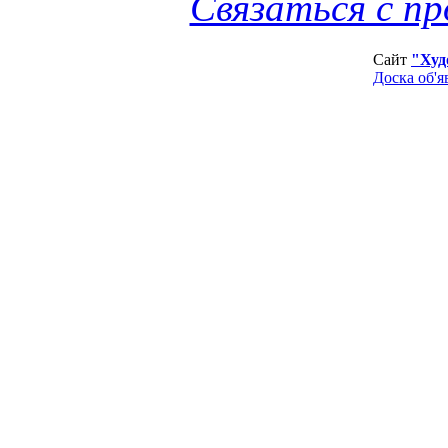
Связаться с п
Сайт
"Худ
Доска об'