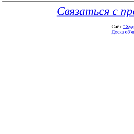
Связаться с п
Сайт
"Худ
Доска об'