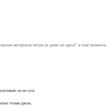
"унылая авторская песня (и даже не одна)" и ещё немного. 
олетовый, но не суть
атает только джаза.