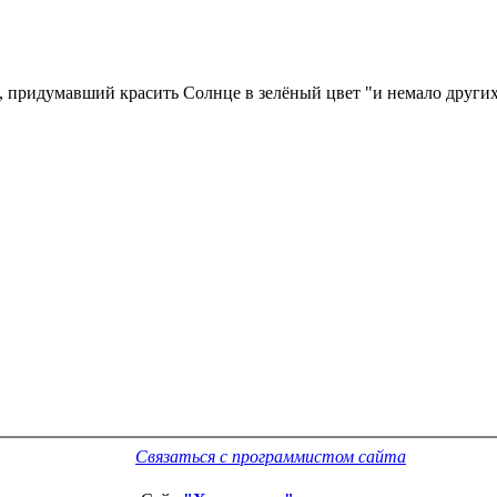
к, придумавший красить Солнце в зелёный цвет "и немало друг
Связаться с программистом сайта