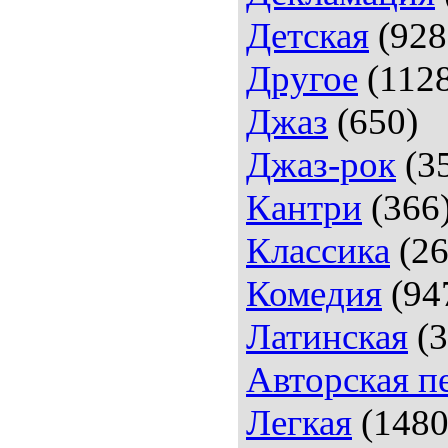
Детская
(928
Другое
(112
Джаз
(650)
Джаз-рок
(3
Кантри
(366
Классика
(26
Комедия
(94
Латинская
(3
Авторская п
Легкая
(1480