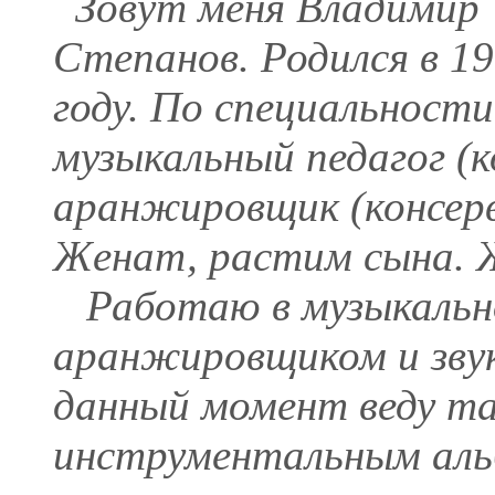
Зовут меня Владимир
Степанов. Родился в 1
году. По специальности
музыкальный педагог (
аранжировщик (консерв
Женат, растим сына. Ж
Работаю в музыкально
аранжировщиком и зву
данный момент веду т
инструментальным аль