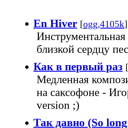
En Hiver
[
ogg,4105k
Инструментальная 
близкой сердцу пе
Как в первый раз
Медленная компози
на саксофоне - Иго
version ;)
Так давно (So long