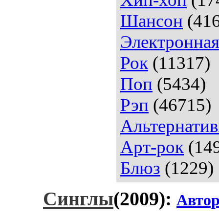
Шансон
(416
Электронна
Рок
(11317)
Поп
(5434)
Рэп
(46715)
Альтернатив
Арт-рок
(14
Блюз
(1229)
Синглы
(2009):
Автор