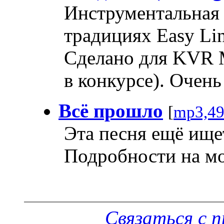
Инструментальная
традициях Easy Lin
Сделано для KVR M
в конкурсе). Очень
Всё прошло
[
mp3,4
Эта песня ещё ище
Подробности на мо
Связаться с 