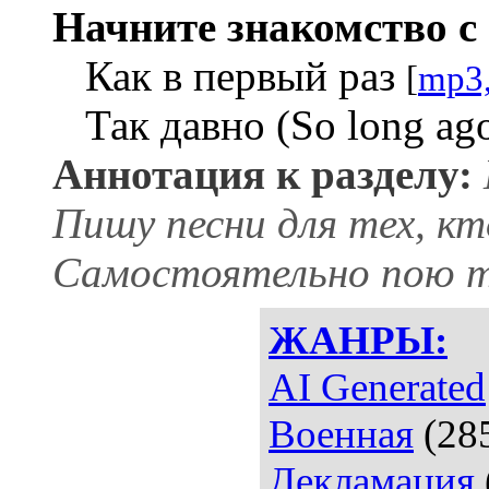
Начните знакомство с 
Как в первый раз
[
mp3
Так давно (So long ag
Аннотация к разделу:
Пишу песни для тех, кт
Самостоятельно пою то
ЖАНРЫ:
AI Generated
Военная
(28
Декламация