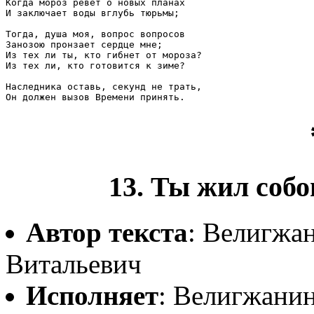
Когда мороз ревёт о новых планах

И заключает воды вглубь тюрьмы;

Тогда, душа моя, вопрос вопросов

Занозою пронзает сердце мне;

Из тех ли ты, кто гибнет от мороза?

Из тех ли, кто готовится к зиме?

Наследника оставь, секунд не трать,

Он должен вызов Времени принять.
13. Ты жил собо
Автор текста
: Велигжа
Витальевич
Исполняет
: Велигжани