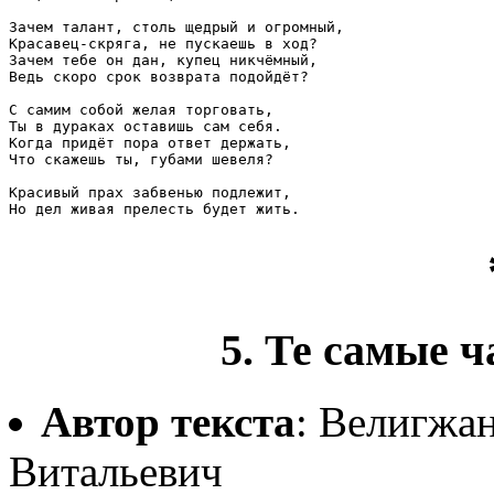
Зачем талант, столь щедрый и огромный,

Красавец-скряга, не пускаешь в ход?

Зачем тебе он дан, купец никчёмный,

Ведь скоро срок возврата подойдёт?

С самим собой желая торговать,

Ты в дураках оставишь сам себя.

Когда придёт пора ответ держать,

Что скажешь ты, губами шевеля?

Красивый прах забвенью подлежит,

5. Те самые ча
Автор текста
: Велигжа
Витальевич