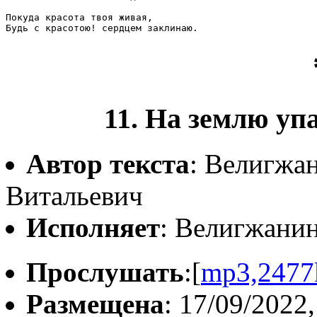
Покуда красота твоя живая,

Будь с красотою! сердцем заклинаю.
11. На землю уп
Автор текста
: Велигжа
Витальевич
Исполняет
: Велигжани
Прослушать
:[
mp3,2477
Размещена
: 17/09/2022,