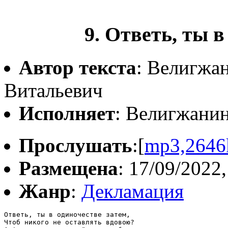
9. Ответь, ты в
Автор текста
: Велигжа
Витальевич
Исполняет
: Велигжани
Прослушать
:[
mp3,2646
Размещена
: 17/09/2022,
Жанр
:
Декламация
Ответь, ты в одиночестве затем,

Чтоб никого не оставлять вдовою?
