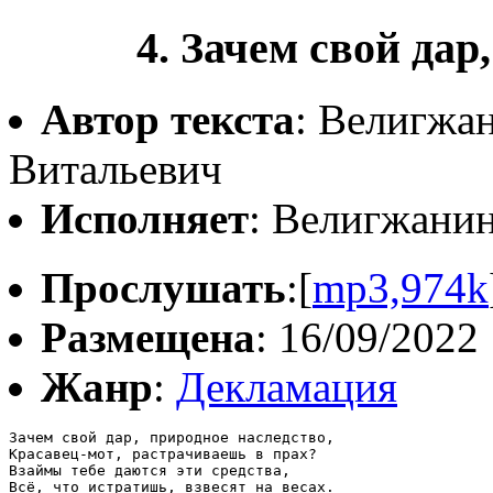
4. Зачем свой дар
Автор текста
: Велигжа
Витальевич
Исполняет
: Велигжани
Прослушать
:[
mp3,974k
Размещена
: 16/09/2022
Жанр
:
Декламация
Зачем свой дар, природное наследство,

Красавец-мот, растрачиваешь в прах?

Взаймы тебе даются эти средства,

Всё, что истратишь, взвесят на весах.
