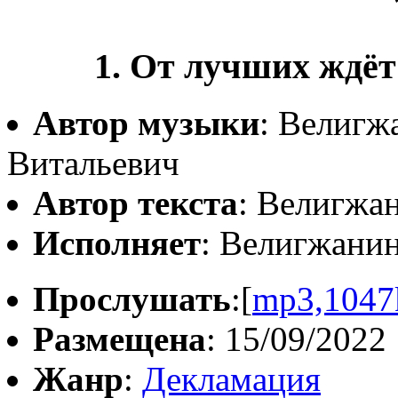
1. От лучших ждёт
Автор музыки
: Велигж
Витальевич
Автор текста
: Велигжа
Исполняет
: Велигжани
Прослушать
:[
mp3,1047
Размещена
: 15/09/2022
Жанр
:
Декламация