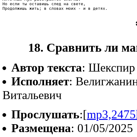
Но если ты оставишь след на свете,

Продолжишь жить; в словах моих - и в детях.
18. Сравнить ли ма
Автор текста
: Шекспир
Исполняет
: Велигжани
Витальевич
Прослушать
:[
mp3,2475
Размещена
: 01/05/2025