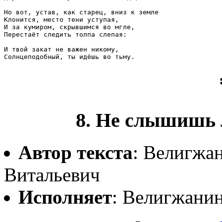
Но вот, устав, как старец, вниз к земле

Клонится, место тени уступая,

И за кумиром, скрывшимся во мгле,

Перестаёт следить толпа слепая:

И твой закат не важен никому,

Солнцеподобный, ты идёшь во тьму.
8. Не слышишь 
Автор текста
: Велигжа
Витальевич
Исполняет
: Велигжани