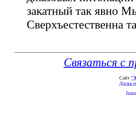
закатный так явно Мы
Сверхъестественна т
Связаться с 
Сайт
"
Доска о
Разра