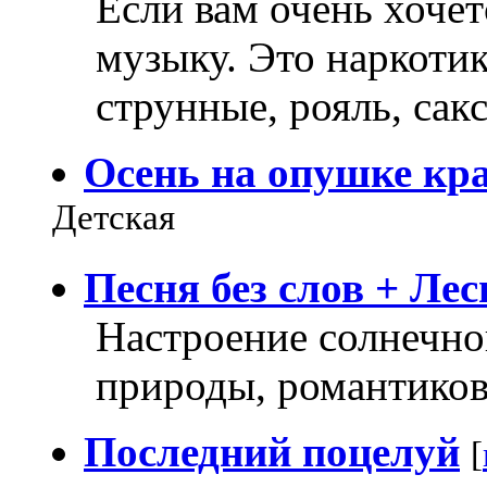
Если вам очень хочет
музыку. Это наркотик
струнные, рояль, сак
Осень на опушке кр
Детская
Песня без слов + Ле
Настроение солнечно
природы, романтико
Последний поцелуй
[