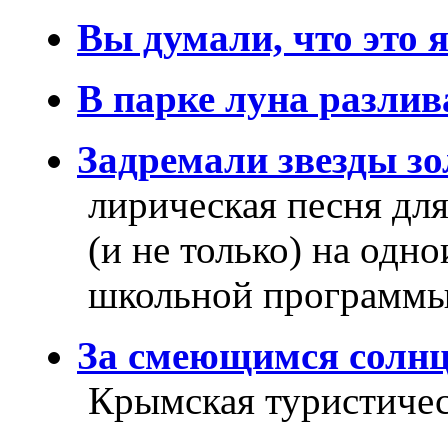
Вы думали, что это я
В парке луна разлива
Задремали звезды зо
лирическая песня для
(и не только) на одн
школьной программ
За смеющимся солнц
Крымская туристиче