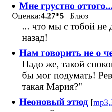
Мне грустно оттого..
Оценка:
4.27*5
Блюз
... что мы с тобой не
назад!
Нам говорить не о ч
Надо же, такой споко
бы мог подумать! Ре
такая Мария?"
Неоновый этюд
[
mp3,