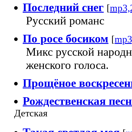
Последний снег
[
mp3,
Русский романс
По росе босиком
[
mp3
Микс русской народн
женского голоса.
Прощёное воскресен
Рождественская пес
Детская