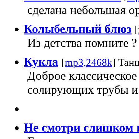
сделана небольшая о
Колыбельный блюз
[
Из детства помните ? 
Кукла
[
mp3,2468k
] Тан
Доброе классическое
солирующих трубы и
Не смотри слишком 