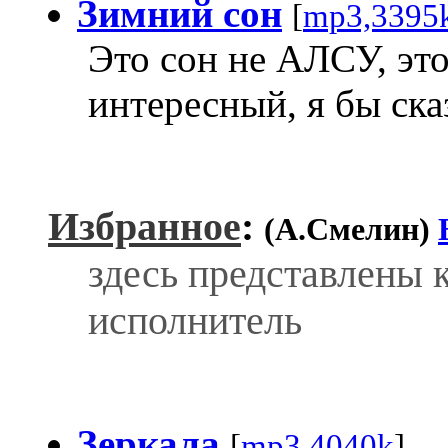
Зимний сон
[
mp3,3395
Это сон не АЛСУ, это
интересный, я бы ска
Избранное
:
(А.Смелин)
здесь представлены 
исполнитель
Зеркала
[
mp3,4040k
]