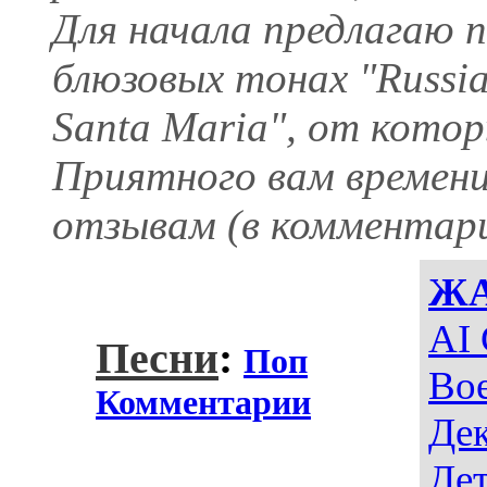
Для начала предлагаю 
блюзовых тонах "Russia
Santa Maria", от кото
Приятного вам времени
отзывам (в комментария
Ж
AI 
Песни
:
Поп
Во
Комментарии
Де
Дет