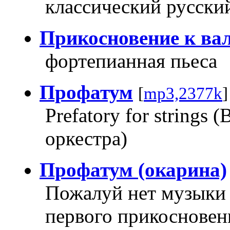
классический русски
Прикосновение к ва
фортепианная пьеса
Профатум
[
mp3,2377k
Prefatory for strings
оркестра)
Профатум (окарина)
Пожалуй нет музыки 
первого прикосновения