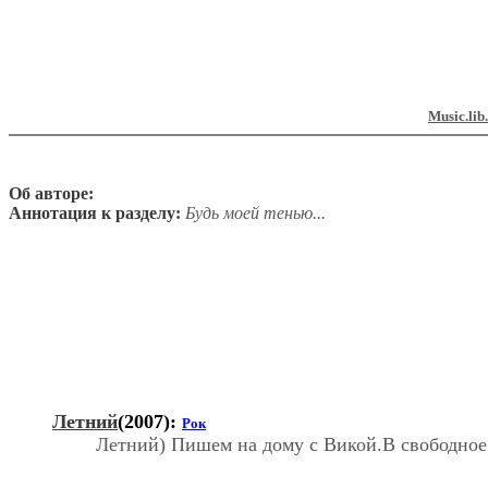
Music.lib
Об авторе:
Аннотация к разделу:
Будь моей тенью...
Летний
(2007):
Рок
Летний) Пишем на дому с Викой.В свободное