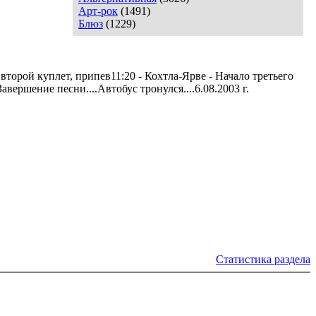
Арт-рок
(1491)
Блюз
(1229)
- второй куплет, припев11:20 - Кохтла-Ярве - Начало третьего
вершение песни....Автобус тронулся....6.08.2003 г.
Статистика раздела