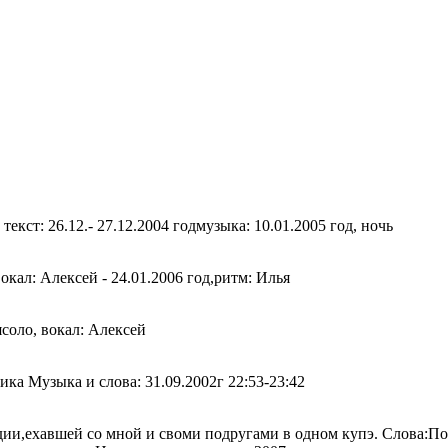
кст: 26.12.- 27.12.2004 годмузыка: 10.01.2005 год, ночь
 вокал: Алексей - 24.01.2006 год,ритм: Илья
ясоло, вокал: Алексей
ка Музыка и слова: 31.09.2002г 22:53-23:42
ии,ехавшей со мной и своми подругами в одном купэ. Слова:По