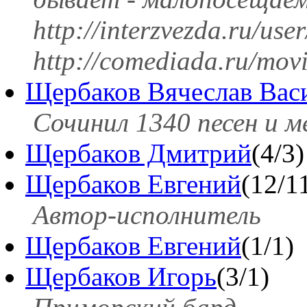
http://interzvezda.ru/use
http://comediada.ru/movi
Щербаков Вячеслав Вас
Сочинил 1340 песен и м
Щербаков Дмитрий
(4/3)
Щербаков Евгений
(12/1
Автор-исполнитель
Щербаков Евгений
(1/1)
Щербаков Игорь
(3/1)