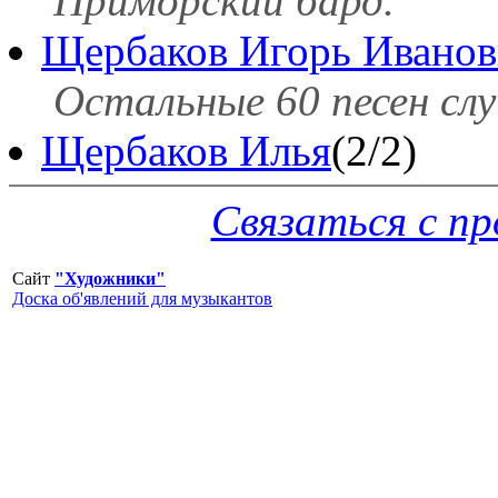
Приморский бард.
Щербаков Игорь Ивано
Остальные 60 песен сл
Щербаков Илья
(2/2)
Связаться с п
Сайт
"Художники"
Доска об'явлений для музыкантов