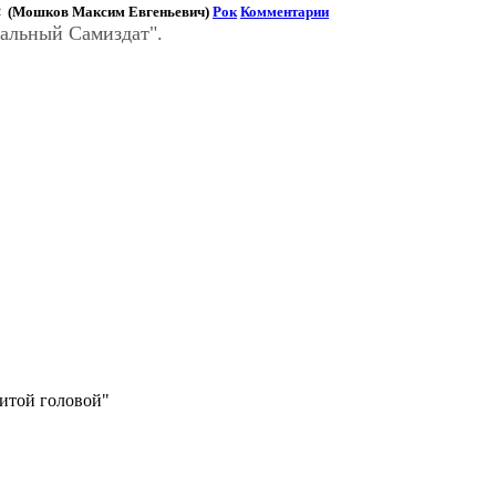
:
(Мошков Максим Евгеньевич)
Рок
Комментарии
альный Самиздат".
битой головой"