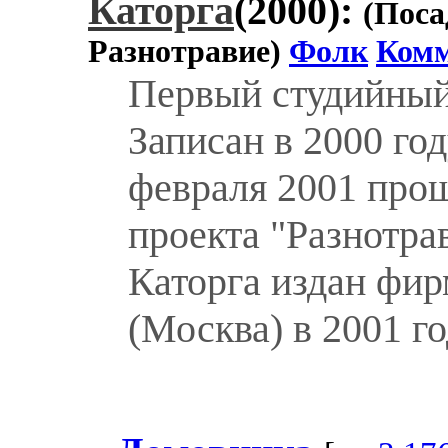
Каторга
(2000):
(Поса
Разнотравие)
Фолк
Комм
Первый студийный
Записан в 2000 год
февраля 2001 прош
проекта "Разнотра
Каторга издан фир
(Москва) в 2001 го