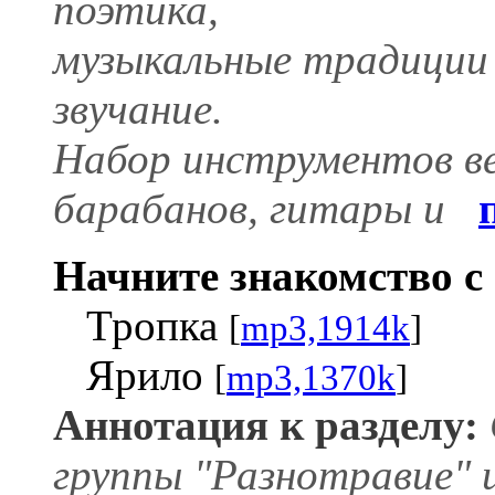
поэтика,
музыкальные традиции 
звучание.
Набор инструментов в
барабанов, гитары и
Начните знакомство с 
Тропка
[
mp3,1914k
]
Ярило
[
mp3,1370k
]
Аннотация к разделу:
группы "Разнотравие" 