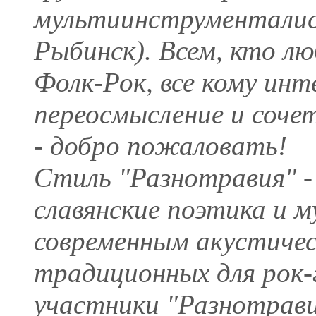
мультиинструменталис
Рыбинск). Всем, кто л
Фолк-Рок, все кому ин
переосмысление и соче
- добро пожаловать!
Стиль "Разнотравия" - 
славянские поэтика и 
современным акустичес
традиционных для рок
участники "Разнотравия