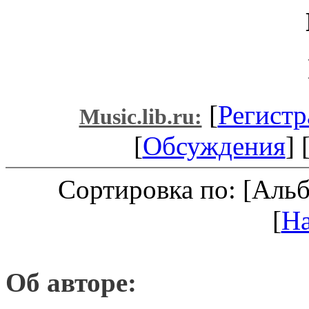
[
Регистр
Music.lib.ru:
[
Обсуждения
] 
Сортировка по: [Аль
[
Н
Об авторе: