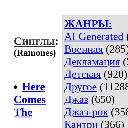
ЖАНРЫ:
AI Generated
Синглы
:
Военная
(285
(Ramones)
Декламация
(
Детская
(928)
Here
Другое
(1128
Comes
Джаз
(650)
Джаз-рок
(35
The
Кантри
(366)