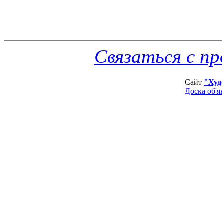
Связаться с п
Сайт
"Худ
Доска об'