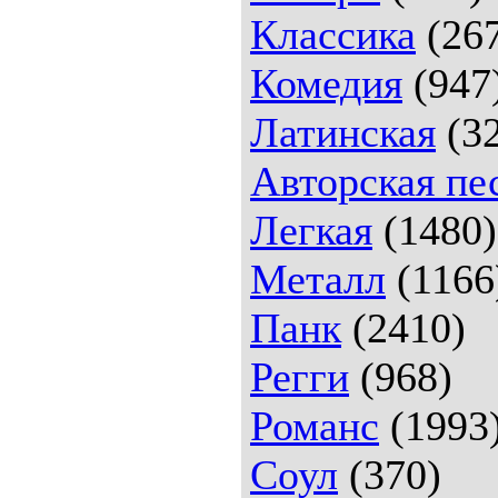
Классика
(26
Комедия
(947
Латинская
(32
Авторская пе
Легкая
(1480)
Металл
(1166
Панк
(2410)
Регги
(968)
Романс
(1993
Соул
(370)