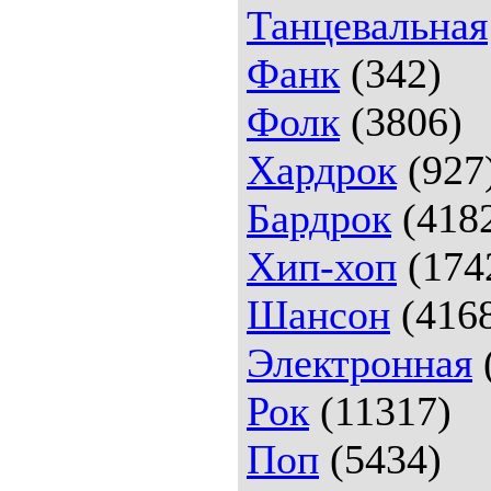
Танцевальная
Фанк
(342)
Фолк
(3806)
Хардрок
(927
Бардрок
(418
Хип-хоп
(174
Шансон
(416
Электронная
Рок
(11317)
Поп
(5434)