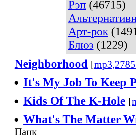
Рэп
(46715)
Альтернативн
Арт-рок
(149
Блюз
(1229)
Neighborhood
[
mp3,2785
It's My Job To Keep 
Kids Of The K-Hole
[
What's The Matter Wi
Панк