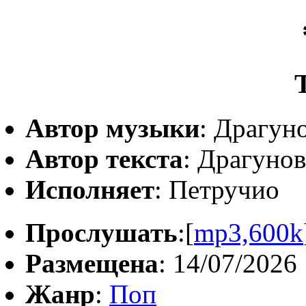
Автор музыки
: Драгун
Автор текста
: Драгуно
Исполняет
: Петручио
Прослушать
:[
mp3,600k
Размещена
: 14/07/2026
Жанр
:
Поп