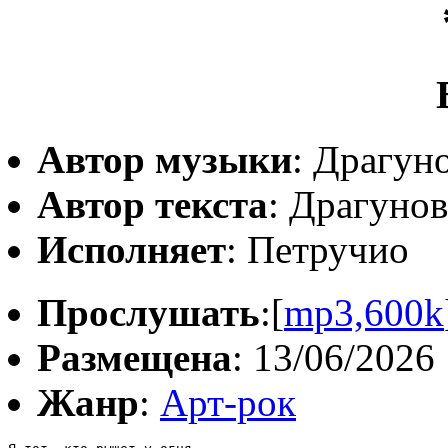
Автор музыки
: Драгун
Автор текста
: Драгуно
Исполняет
: Петручио
Прослушать
:[
mp3,600k
Размещена
: 13/06/2026
Жанр
:
Арт-рок