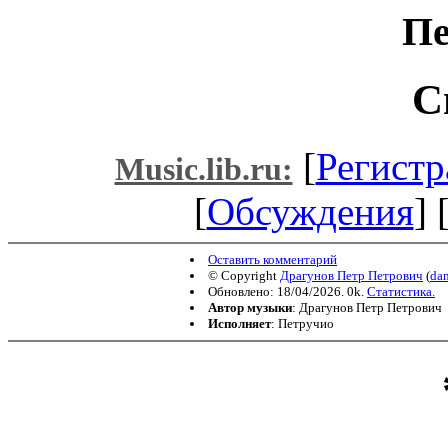
Пе
С
[
Регистр
Music.lib.ru:
[
Обсуждения
] 
Оставить комментарий
© Copyright
Драгунов Петр Петрович
(
da
Обновлено: 18/04/2026. 0k.
Статистика.
Автор музыки
: Драгунов Петр Петрович
Исполняет
: Петручио