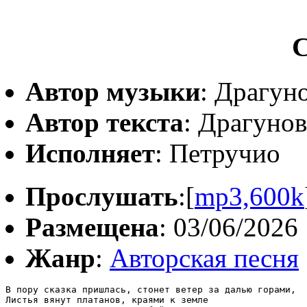
С
Автор музыки
: Драгун
Автор текста
: Драгуно
Исполняет
: Петручио
Прослушать
:[
mp3,600k
Размещена
: 03/06/2026
Жанр
:
Авторская песня
В пору сказка пришлась, стонет ветер за далью горами,

Листья вянут платанов, краями к земле
