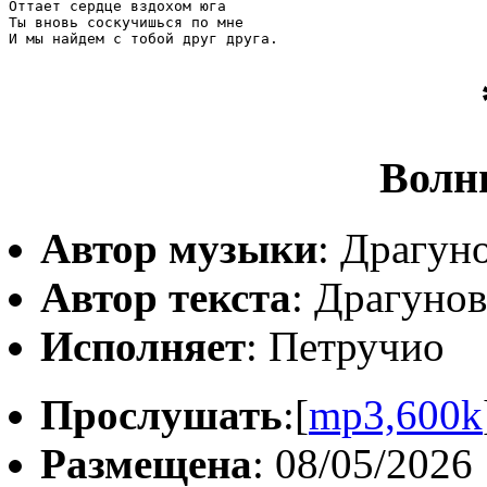
Оттает сердце вздохом юга

Ты вновь соскучишься по мне

И мы найдем с тобой друг друга.
Волн
Автор музыки
: Драгун
Автор текста
: Драгуно
Исполняет
: Петручио
Прослушать
:[
mp3,600k
Размещена
: 08/05/2026