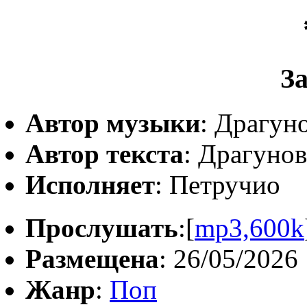
З
Автор музыки
: Драгун
Автор текста
: Драгуно
Исполняет
: Петручио
Прослушать
:[
mp3,600k
Размещена
: 26/05/2026
Жанр
:
Поп