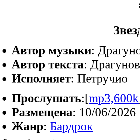
Звез
Автор музыки
: Драгун
Автор текста
: Драгуно
Исполняет
: Петручио
Прослушать
:[
mp3,600k
Размещена
: 10/06/2026
Жанр
:
Бардрок