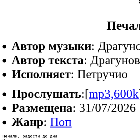
Печал
Автор музыки
: Драгун
Автор текста
: Драгуно
Исполняет
: Петручио
Прослушать
:[
mp3,600k
Размещена
: 31/07/2026
Жанр
:
Поп
Печали, радости до дна
