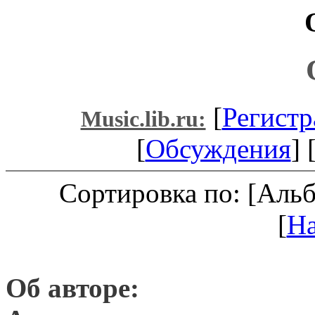
[
Регистр
Music.lib.ru:
[
Обсуждения
] 
Сортировка по: [Аль
[
Н
Об авторе: