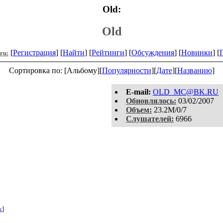
Old:
Old
[
Регистрация
] [
Найти
] [
Рейтинги
] [
Обсуждения
] [
Новинки
] [
.ru:
Сортировка по: [Альбому][
Популярности
][
Дате
][
Названию
]
E-mail:
OLD_MC@BK.RU
Обновлялось:
03/02/2007
Объем:
23.2M/0/7
Слушателей:
6966
k
]