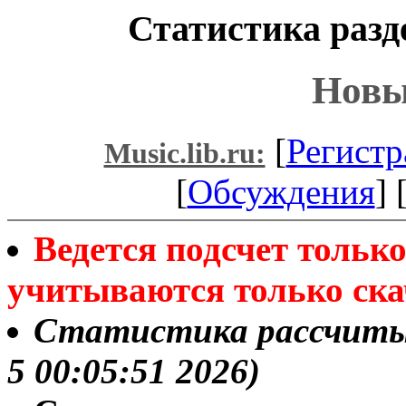
Статистика разд
Новы
[
Регистр
Music.lib.ru:
[
Обсуждения
] 
Ведется подсчет толь
учитываются только ска
Статистика рассчитыв
5 00:05:51 2026)