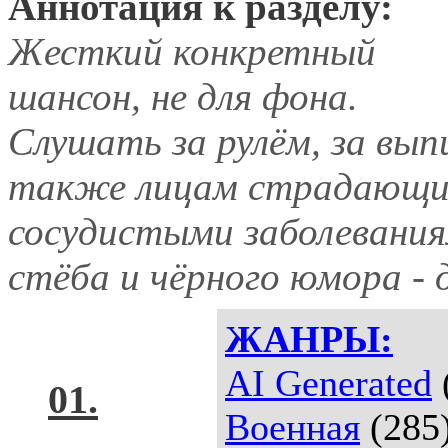
Аннотация к разделу:
Жесткий конкретный
шансон, не для фона.
Слушать за рулём, за выпи
также лицам страдающим
сосудистыми заболевания
стёба и чёрного юмора -
ЖАНРЫ:
AI Generated
01.
Военная
(285