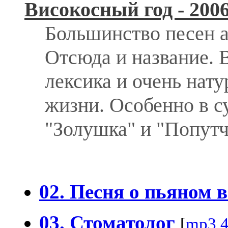
Високосный год - 200
Большинство песен а
Отсюда и название.
лексика и очень нат
жизни. Особенно в с
"Золушка" и "Попутч
02. Песня о пьяном 
03. Стоматолог
[
mp3,