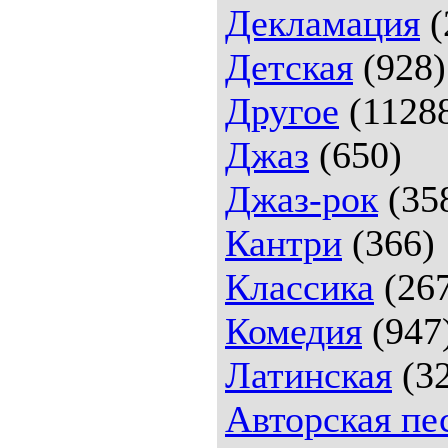
Декламация
(
Детская
(928)
Другое
(1128
Джаз
(650)
Джаз-рок
(35
Кантри
(366)
Классика
(26
Комедия
(947
Латинская
(32
Авторская пе