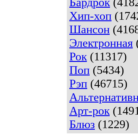
Бардрок
(418
Хип-хоп
(174
Шансон
(416
Электронная
Рок
(11317)
Поп
(5434)
Рэп
(46715)
Альтернативн
Арт-рок
(149
Блюз
(1229)