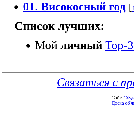
01. Високосный год
[
Список лучших:
Мой
личный
Top-3
Связаться с п
Сайт
"Худ
Доска об'