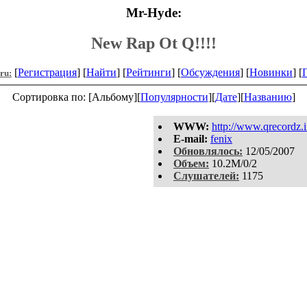
Mr-Hyde:
New Rap Ot Q!!!!
[
Регистрация
] [
Найти
] [
Рейтинги
] [
Обсуждения
] [
Новинки
] [
.ru:
Сортировка по: [Альбому][
Популярности
][
Дате
][
Названию
]
WWW:
http://www.qrecordz.
E-mail:
fenix
Обновлялось:
12/05/2007
Объем:
10.2M/0/2
Слушателей:
1175