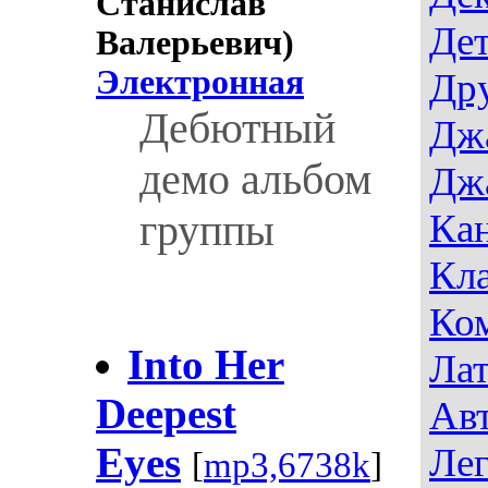
Станислав
Дет
Валерьевич)
Электронная
Др
Дебютный
Дж
демо альбом
Дж
группы
Ка
Кла
Ко
Into Her
Лат
Deepest
Авт
Eyes
Лег
[
mp3,6738k
]