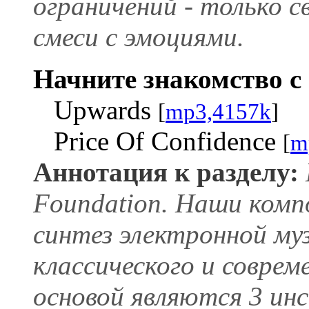
ограничений - только 
смеси с эмоциями.
Начните знакомство с 
Upwards
[
mp3,4157k
]
Price Of Confidence
[
m
Аннотация к разделу:
Foundation. Наши комп
синтез электронной му
классического и соврем
основой являются 3 ин