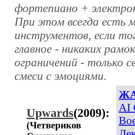
фортепиано + электро
При этом всегда есть м
инструментов, если то
главное - никаких рамо
ограничений - только 
смеси с эмоциями.
Ж
AI 
Upwards
(2009):
Во
(Четвериков
Де