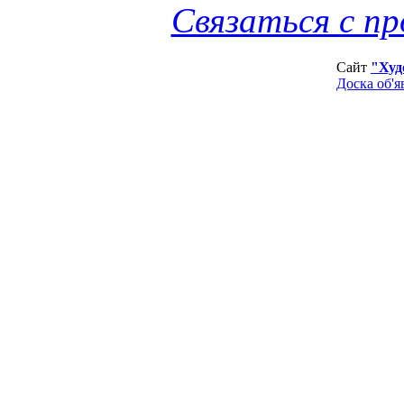
Связаться с п
Сайт
"Худ
Доска об'