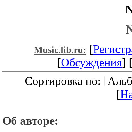
N
N
[
Регистр
Music.lib.ru:
[
Обсуждения
] 
Сортировка по: [Аль
[
Н
Об авторе: