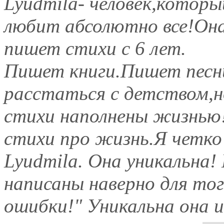
Lyudmila- человек,которы
любит абсолютно все!Он
пишет стихи с 6 лет.
Пишет книги.Пишет песни
расстаться с детством,н
стихи наполнены жизнью!
стихи про жизнь.Я четко
Lyudmila. Она уникальна! 
написаны наверно для тог
ошибки!" Уникальна она