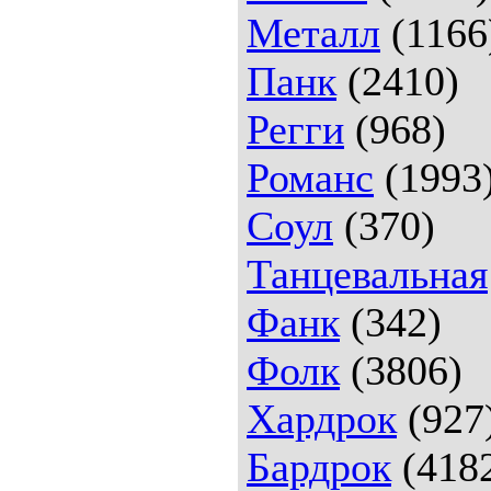
Металл
(1166
Панк
(2410)
Регги
(968)
Романс
(1993
Соул
(370)
Танцевальная
Фанк
(342)
Фолк
(3806)
Хардрок
(927
Бардрок
(418