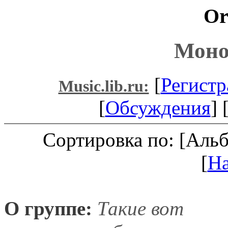
Or
Моно
[
Регистр
Music.lib.ru:
[
Обсуждения
] 
Сортировка по: [Аль
[
Н
О группе:
Такие вот