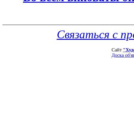
Связаться с п
Сайт
"Худ
Доска об'