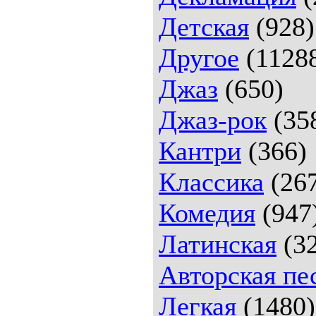
Детская
(928)
Другое
(1128
Джаз
(650)
Джаз-рок
(35
Кантри
(366)
Классика
(26
Комедия
(947
Латинская
(32
Авторская пе
Легкая
(1480)