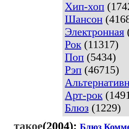
Хип-хоп
(174
Шансон
(416
Электронная
Рок
(11317)
Поп
(5434)
Рэп
(46715)
Альтернативн
Арт-рок
(149
Блюз
(1229)
такое
(2004):
Блюз
Комм