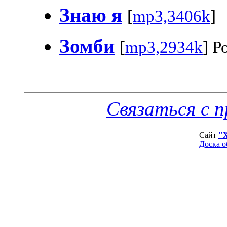
Знаю я
[
mp3,3406k
]
Зомби
[
mp3,2934k
] Р
Связаться с 
Сайт
"
Доска о