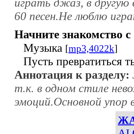
играть джаз, в другую 
60 песен.Не люблю игр
Начните знакомство с 
Музыка
[
mp3,4022k
]
Пусть превратиться т
Аннотация к разделу:
т.к. в одном стиле нев
эмоций.Основной упор в
Ж
AI 